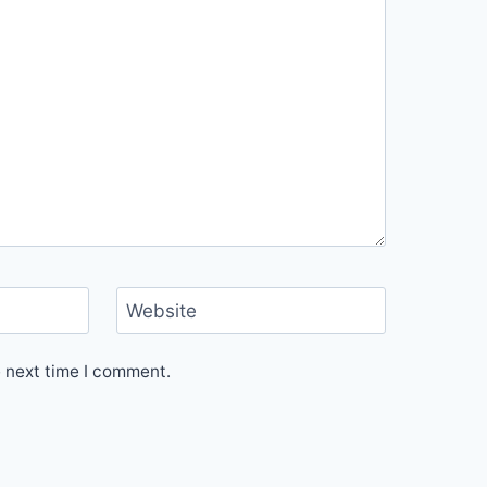
Website
e next time I comment.