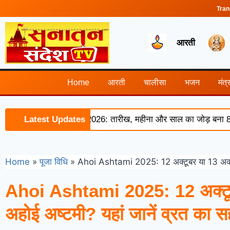
Tran
आरती
Home
आरती
चालीसा
भजन
मंत्
 of August 8, 2026: तारीख, महीना और साल का जोड़ बना 8, इन लोग
Latest Updates
Home
»
पूजा विधि
»
Ahoi Ashtami 2025: 12 अक्टूबर या 13 अक्टूबर,
Ahoi Ashtami 2025: 12 अक्टूबर
अहोई अष्टमी? यहां जानें व्रत का सही 