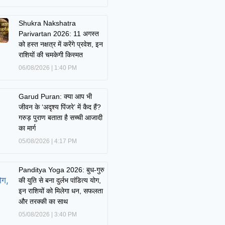
Shukra Nakshatra
Parivartan 2026: 11 अगस्त
को हस्त नक्षत्र में करेंगे प्रवेश, इन
राशियों की चमकेगी किस्मत
06/08/2026
1:40 PM
Garud Puran: क्या आप भी
जीवन के ‘अदृश्य पिंजरे’ में कैद हैं?
गरुड़ पुराण बताता है सच्ची आजादी
का मार्ग
05/08/2026
4:17 PM
Panditya Yoga 2026: बुध-गुरु
की युति से बना दुर्लभ पांडित्य योग,
इन राशियों को मिलेगा धन, सफलता
और तरक्की का साथ
05/08/2026
3:40 PM