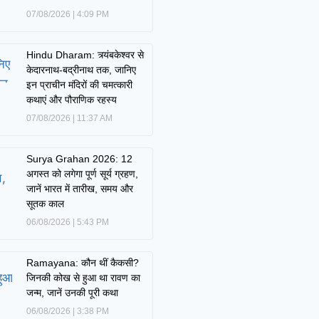
07/08/2026
4:09 PM
Hindu Dharam: त्र्यंबकेश्वर से
केदारनाथ-बद्रीनाथ तक, जानिए
इन प्राचीन मंदिरों की चमत्कारी
कथाएं और पौराणिक रहस्य
07/08/2026
11:37 AM
Surya Grahan 2026: 12
अगस्त को लगेगा पूर्ण सूर्य ग्रहण,
जानें भारत में तारीख, समय और
सूतक काल
06/08/2026
5:43 PM
Ramayana: कौन थीं कैकसी?
जिनकी कोख से हुआ था रावण का
जन्म, जानें उनकी पूरी कथा
06/08/2026
3:38 PM