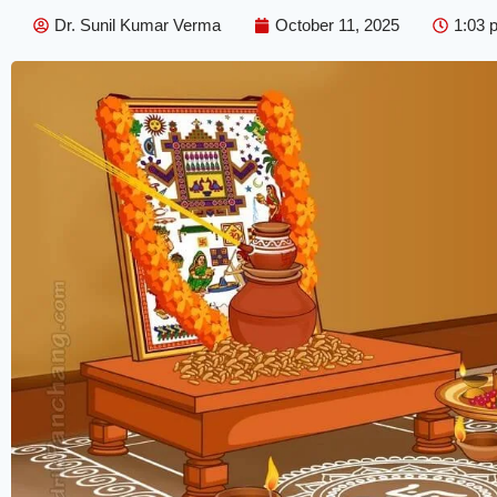
Dr. Sunil Kumar Verma
October 11, 2025
1:03 