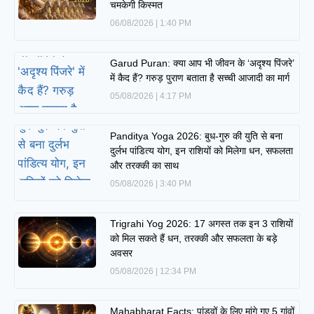
चमकेगी किस्मत
06/08/2026
1:40 PM
Garud Puran: क्या आप भी जीवन के ‘अदृश्य पिंजरे’
में कैद हैं? गरुड़ पुराण बताता है सच्ची आजादी का मार्ग
05/08/2026
4:17 PM
Panditya Yoga 2026: बुध-गुरु की युति से बना
दुर्लभ पांडित्य योग, इन राशियों को मिलेगा धन, सफलता
और तरक्की का साथ
05/08/2026
3:40 PM
Trigrahi Yog 2026: 17 अगस्त तक इन 3 राशियों
को मिल सकते हैं धन, तरक्की और सफलता के बड़े
अवसर
05/08/2026
12:34 PM
Mahabharat Facts: पांडवों के लिए मांगे गए 5 गांवों