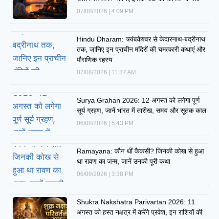
07/08/2026
4:09 PM
Hindu Dharam: त्र्यंबकेश्वर से केदारनाथ-बद्रीनाथ
तक, जानिए इन प्राचीन मंदिरों की चमत्कारी कथाएं और
पौराणिक रहस्य
07/08/2026
11:37 AM
Surya Grahan 2026: 12 अगस्त को लगेगा पूर्ण
सूर्य ग्रहण, जानें भारत में तारीख, समय और सूतक काल
06/08/2026
5:43 PM
Ramayana: कौन थीं कैकसी? जिनकी कोख से हुआ
था रावण का जन्म, जानें उनकी पूरी कथा
06/08/2026
3:38 PM
Shukra Nakshatra Parivartan 2026: 11
अगस्त को हस्त नक्षत्र में करेंगे प्रवेश, इन राशियों की