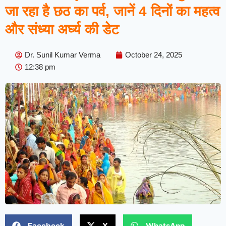
जा रहा है छठ का पर्व, जानें 4 दिनों का महत्व
और संध्या अर्घ्य की डेट
Dr. Sunil Kumar Verma
October 24, 2025
12:38 pm
Facebook
X
WhatsApp