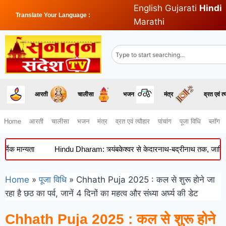
English
Gujarati
Hindi
Translate Your Language :
Marathi
आरती
चालीसा
भजन
मंत्र
व्रत एवं त्
Home
आरती
चालीसा
भजन
मंत्र
व्रत एवं त्यौहार
पांचांग
पूजा विधि
ब्लॉग
ान्यता
Hindu Dharam: त्र्यंबकेश्वर से केदारनाथ-बद्रीनाथ तक, जानिए इन प्र
Home
»
पूजा विधि
»
Chhath Puja 2025 : कल से शुरू होने जा
रहा है छठ का पर्व, जानें 4 दिनों का महत्व और संध्या अर्घ्य की डेट
Chhath Puja 2025 : कल से शुरू होने