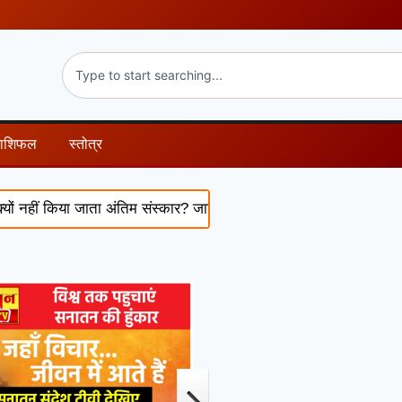
राशिफल
स्तोत्र
 किया जाता अंतिम संस्कार? जानिए इसके पीछे की धार्मिक मान्यता
Hind