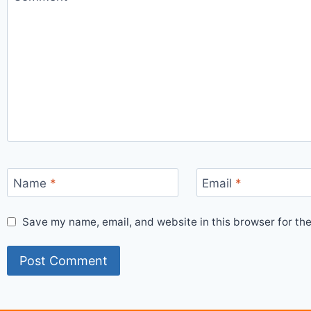
Name
*
Email
*
Save my name, email, and website in this browser for th