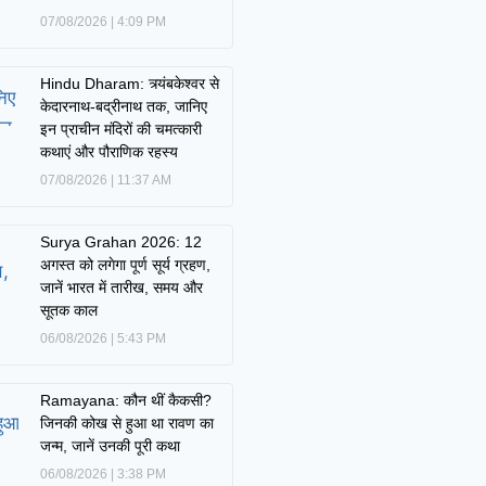
07/08/2026
4:09 PM
Hindu Dharam: त्र्यंबकेश्वर से
केदारनाथ-बद्रीनाथ तक, जानिए
इन प्राचीन मंदिरों की चमत्कारी
कथाएं और पौराणिक रहस्य
07/08/2026
11:37 AM
Surya Grahan 2026: 12
अगस्त को लगेगा पूर्ण सूर्य ग्रहण,
जानें भारत में तारीख, समय और
सूतक काल
06/08/2026
5:43 PM
Ramayana: कौन थीं कैकसी?
जिनकी कोख से हुआ था रावण का
जन्म, जानें उनकी पूरी कथा
06/08/2026
3:38 PM