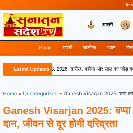
Tran
आरती
Home
आरती
चालीसा
भजन
मंत्
ion of August 8, 2026: तारीख, महीना और साल का जोड़ बना 8, इन 
Latest Updates
Home
»
Uncategorized
»
Ganesh Visarjan 2025: बप्पा की विद
Ganesh Visarjan 2025: बप्पा की
दान, जीवन से दूर होगी दरिद्रता