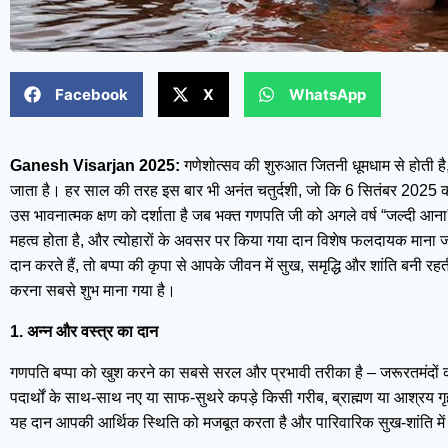
Facebook
X
WhatsApp
Ganesh Visarjan 2025:
गणेशोत्सव की शुरुआत जितनी धूमधाम से होती ह
जाता है। हर साल की तरह इस बार भी अनंत चतुर्दशी, जो कि 6 सितंबर 2025 को
उस भावनात्मक क्षण को दर्शाता है जब भक्त गणपति जी को अगले वर्ष “जल्दी आना” के 
महत्व होता है, और त्योहारों के अवसर पर किया गया दान विशेष फलदायक माना 
दान करते हैं, तो बप्पा की कृपा से आपके जीवन में सुख, समृद्धि और शांति बनी र
करना सबसे शुभ माना गया है।
1. अन्न और वस्त्र का दान
गणपति बप्पा को खुश करने का सबसे सरल और प्रभावी तरीका है – जरूरतमंदों क
पदार्थों के साथ-साथ नए या साफ-सुथरे कपड़े किसी गरीब, ब्राह्मण या आश्रय गृ
यह दान आपकी आर्थिक स्थिति को मजबूत करता है और पारिवारिक सुख-शांति में व