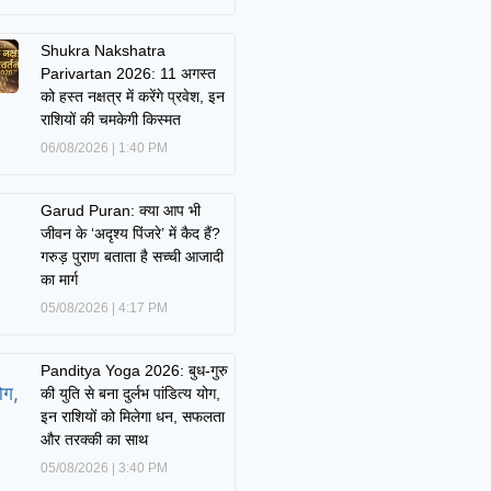
Shukra Nakshatra
Parivartan 2026: 11 अगस्त
को हस्त नक्षत्र में करेंगे प्रवेश, इन
राशियों की चमकेगी किस्मत
06/08/2026
1:40 PM
Garud Puran: क्या आप भी
जीवन के ‘अदृश्य पिंजरे’ में कैद हैं?
गरुड़ पुराण बताता है सच्ची आजादी
का मार्ग
05/08/2026
4:17 PM
Panditya Yoga 2026: बुध-गुरु
की युति से बना दुर्लभ पांडित्य योग,
इन राशियों को मिलेगा धन, सफलता
और तरक्की का साथ
05/08/2026
3:40 PM