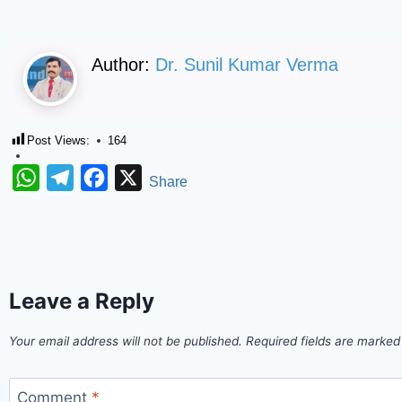
Author:
Dr. Sunil Kumar Verma
Post Views:
164
WhatsApp
Telegram
Facebook
X
Share
Leave a Reply
Your email address will not be published.
Required fields are marke
Comment
*