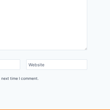
Website
e next time I comment.