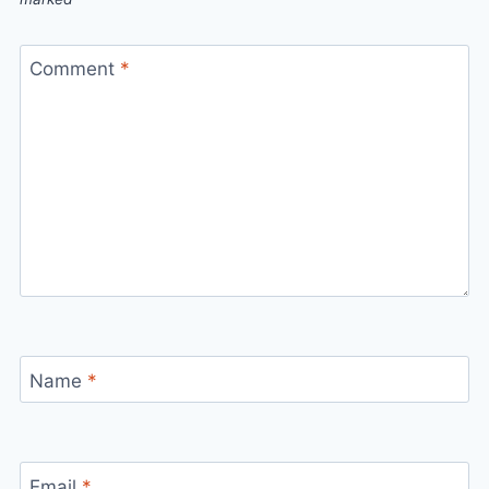
Comment
*
Name
*
Email
*