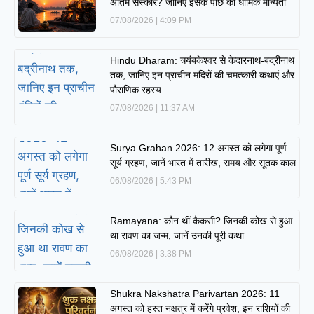
अंतिम संस्कार? जानिए इसके पीछे की धार्मिक मान्यता
07/08/2026
4:09 PM
Hindu Dharam: त्र्यंबकेश्वर से केदारनाथ-बद्रीनाथ
तक, जानिए इन प्राचीन मंदिरों की चमत्कारी कथाएं और
पौराणिक रहस्य
07/08/2026
11:37 AM
Surya Grahan 2026: 12 अगस्त को लगेगा पूर्ण
सूर्य ग्रहण, जानें भारत में तारीख, समय और सूतक काल
06/08/2026
5:43 PM
Ramayana: कौन थीं कैकसी? जिनकी कोख से हुआ
था रावण का जन्म, जानें उनकी पूरी कथा
06/08/2026
3:38 PM
Shukra Nakshatra Parivartan 2026: 11
अगस्त को हस्त नक्षत्र में करेंगे प्रवेश, इन राशियों की