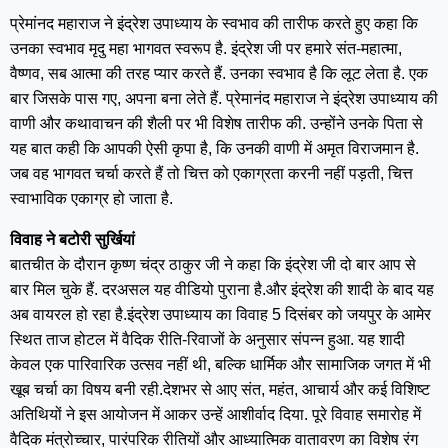
प्रेमांनद महाराज ने इंद्रेश उपाध्याय के स्वभाव की तारीफ करते हुए कहा कि
उनका स्वभाव मृदु महा भागवत स्वरूप है. इंद्रेश जी पर हमारे संत-महात्मा,
वैष्णव, सब आत्मा की तरह प्यार करते हैं. उनका स्वभाव है कि लूट लेता है. एक
बार जिसके पास गए, अपना बना लेते हैं. प्रेमानंद महाराज ने इंद्रेश उपाध्याय की
वाणी और कथावाचन की शैली पर भी विशेष तारीफ की. उन्होंने उनके पिता से
यह बात कही कि आपकी ऐसी कृपा है, कि उनकी वाणी में अमृत विराजमान है.
जब वह भागवत चर्चा करते हैं तो चित्त को एकाग्रता करनी नहीं पड़ती, चित्त
स्वाभाविक एकाग्र हो जाता है.
विवाह ने बटोरी सुर्खियां
बातचीत के दौरान कृष्ण चंद्र ठाकुर जी ने कहा कि इंद्रेश जी दो बार आप से
बार मिल चुके हैं. दरअसल यह वीडियो पुराना है.और इंद्रेश की शादी के बाद यह
अब वायरल हो रहा है.इंद्रेश उपाध्याय का विवाह 5 दिसंबर को जयपुर के आमेर
स्थित ताज होटल में वैदिक रीति-रिवाजों के अनुसार संपन्न हुआ. यह शादी
केवल एक पारिवारिक उत्सव नहीं थी, बल्कि धार्मिक और सामाजिक जगत में भी
खूब चर्चा का विषय बनी रही.देशभर से आए संत, महंत, आचार्य और कई विशिष्ट
अतिथियों ने इस आयोजन में आकर उन्हें आशीर्वाद दिया. पूरे विवाह समारोह में
वैदिक मंत्रोच्चार, पारंपरिक रीतियों और आध्यात्मिक वातावरण का विशेष रंग