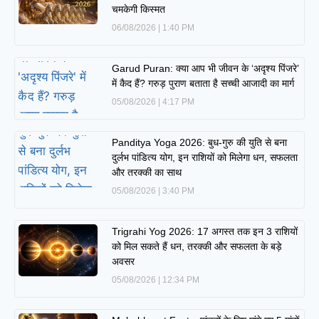
चमकेगी किस्मत
06/08/2026
1:40 PM
Garud Puran: क्या आप भी जीवन के ‘अदृश्य पिंजरे’
में कैद हैं? गरुड़ पुराण बताता है सच्ची आजादी का मार्ग
05/08/2026
4:17 PM
Panditya Yoga 2026: बुध-गुरु की युति से बना
दुर्लभ पांडित्य योग, इन राशियों को मिलेगा धन, सफलता
और तरक्की का साथ
05/08/2026
3:40 PM
Trigrahi Yog 2026: 17 अगस्त तक इन 3 राशियों
को मिल सकते हैं धन, तरक्की और सफलता के बड़े
अवसर
05/08/2026
12:34 PM