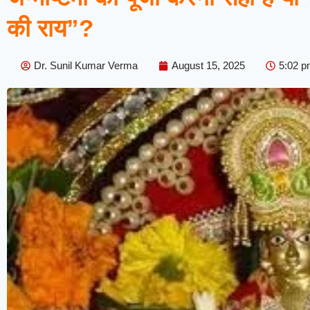
की राय”?
Dr. Sunil Kumar Verma
August 15, 2025
5:02 