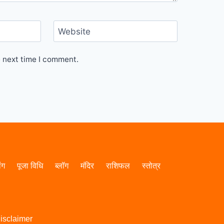
Website
e next time I comment.
ांग
पूजा विधि
ब्लॉग
मंदिर
राशिफल
स्तोत्र
isclaimer