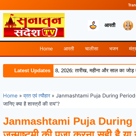
Tran
आरती
Home
आरती
चालीसा
भजन
मंत्
ction of August 8, 2026: तारीख, महीना और साल का जोड़ बना 8, इन
Latest Updates
Home
»
व्रत एवं त्यौहार
»
Janmashtami Puja During Periods: मासि
जानिए क्या है शास्त्रों की राय”?
Janmashtami Puja During Per
जन्माष्टमी की पूजा करना सही है या 