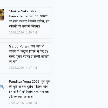
Shukra Nakshatra
Parivartan 2026: 11 अगस्त
को हस्त नक्षत्र में करेंगे प्रवेश, इन
राशियों की चमकेगी किस्मत
06/08/2026
1:40 PM
Garud Puran: क्या आप भी
जीवन के ‘अदृश्य पिंजरे’ में कैद हैं?
गरुड़ पुराण बताता है सच्ची आजादी
का मार्ग
05/08/2026
4:17 PM
Panditya Yoga 2026: बुध-गुरु
की युति से बना दुर्लभ पांडित्य योग,
इन राशियों को मिलेगा धन, सफलता
और तरक्की का साथ
05/08/2026
3:40 PM