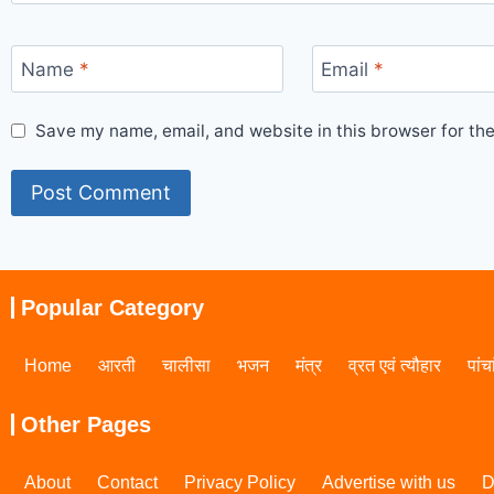
Name
*
Email
*
Save my name, email, and website in this browser for th
Popular Category
Home
आरती
चालीसा
भजन
मंत्र
व्रत एवं त्यौहार
पांच
Other Pages
About
Contact
Privacy Policy
Advertise with us
D