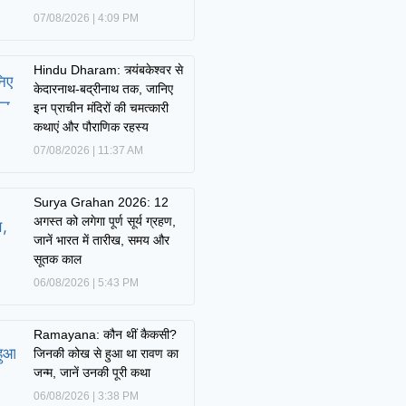
07/08/2026
4:09 PM
Hindu Dharam: त्र्यंबकेश्वर से
केदारनाथ-बद्रीनाथ तक, जानिए
इन प्राचीन मंदिरों की चमत्कारी
कथाएं और पौराणिक रहस्य
07/08/2026
11:37 AM
Surya Grahan 2026: 12
अगस्त को लगेगा पूर्ण सूर्य ग्रहण,
जानें भारत में तारीख, समय और
सूतक काल
06/08/2026
5:43 PM
Ramayana: कौन थीं कैकसी?
जिनकी कोख से हुआ था रावण का
जन्म, जानें उनकी पूरी कथा
06/08/2026
3:38 PM