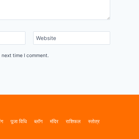
Website
e next time I comment.
ांग
पूजा विधि
ब्लॉग
मंदिर
राशिफल
स्तोत्र