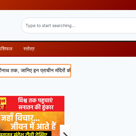
राशिफल
स्तोत्र
क, जानिए इन प्राचीन मंदिरों की चमत्कारी कथाएं और पौराणिक रहस्य