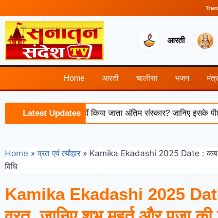
Tran
आरती
Home
आरती
चालीसा
भजन
मंत्
यास्त के बाद क्यों नहीं किया जाता अंतिम संस्कार? जानिए इसके पीछे की धार
Latest Updates
Home
»
व्रत एवं त्यौहार
»
Kamika Ekadashi 2025 Date : कब है का
विधि
Kamika Ekadashi 2025 Date 
व्रत, जानिए शुभ मुहर्त और पूजा की