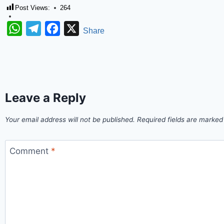
Post Views:
264
WhatsApp
Telegram
Facebook
X
Share
Leave a Reply
Your email address will not be published.
Required fields are marke
Comment
*