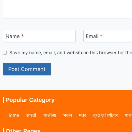
Name
*
Email
*
Save my name, email, and website in this browser for th
Popular Category
Home
आरती
चालीसा
भजन
मंत्र
व्रत एवं त्यौहार
पांच
Other Pages