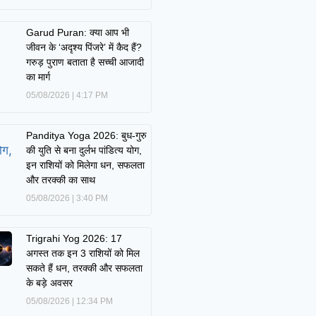
Garud Puran: क्या आप भी
जीवन के ‘अदृश्य पिंजरे’ में कैद हैं?
गरुड़ पुराण बताता है सच्ची आजादी
का मार्ग
05/08/2026
4:17 PM
Panditya Yoga 2026: बुध-गुरु
की युति से बना दुर्लभ पांडित्य योग,
इन राशियों को मिलेगा धन, सफलता
और तरक्की का साथ
05/08/2026
3:40 PM
Trigrahi Yog 2026: 17
अगस्त तक इन 3 राशियों को मिल
सकते हैं धन, तरक्की और सफलता
के बड़े अवसर
05/08/2026
12:34 PM