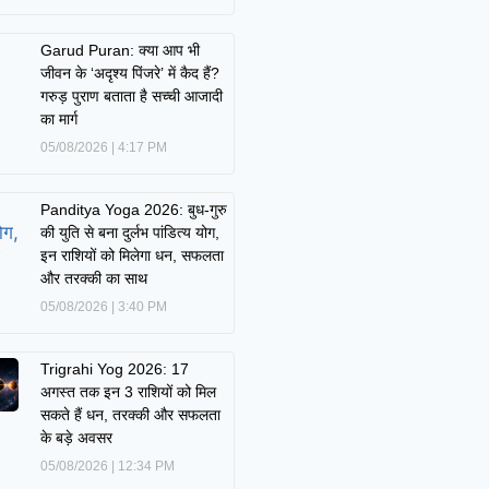
Garud Puran: क्या आप भी
जीवन के ‘अदृश्य पिंजरे’ में कैद हैं?
गरुड़ पुराण बताता है सच्ची आजादी
का मार्ग
05/08/2026
4:17 PM
Panditya Yoga 2026: बुध-गुरु
की युति से बना दुर्लभ पांडित्य योग,
इन राशियों को मिलेगा धन, सफलता
और तरक्की का साथ
05/08/2026
3:40 PM
Trigrahi Yog 2026: 17
अगस्त तक इन 3 राशियों को मिल
सकते हैं धन, तरक्की और सफलता
के बड़े अवसर
05/08/2026
12:34 PM