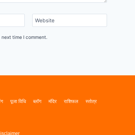
Website
e next time I comment.
ांग
पूजा विधि
ब्लॉग
मंदिर
राशिफल
स्तोत्र
isclaimer