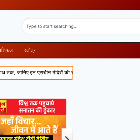
राशिफल
स्तोत्र
 जानिए इन प्राचीन मंदिरों की चमत्कारी कथाएं और पौराणिक रहस्य
Su