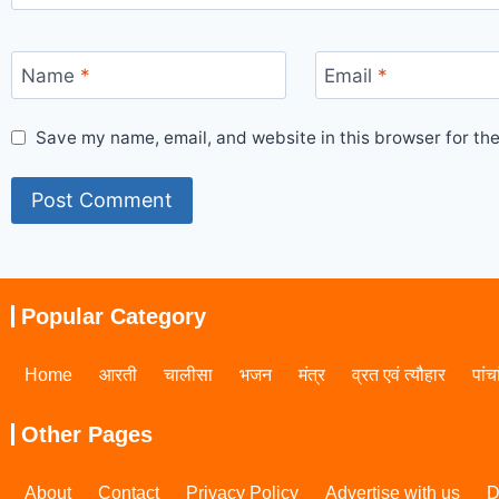
Name
*
Email
*
Save my name, email, and website in this browser for th
Popular Category
Home
आरती
चालीसा
भजन
मंत्र
व्रत एवं त्यौहार
पांच
Other Pages
About
Contact
Privacy Policy
Advertise with us
D