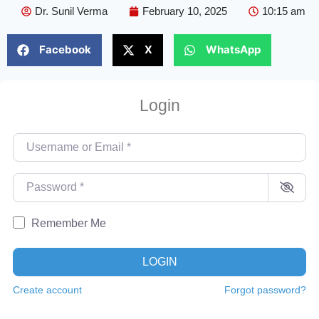
Dr. Sunil Verma
February 10, 2025
10:15 am
Facebook
X
WhatsApp
Login
Username or Email
*
Password
*
Remember Me
LOGIN
Create account
Forgot password?