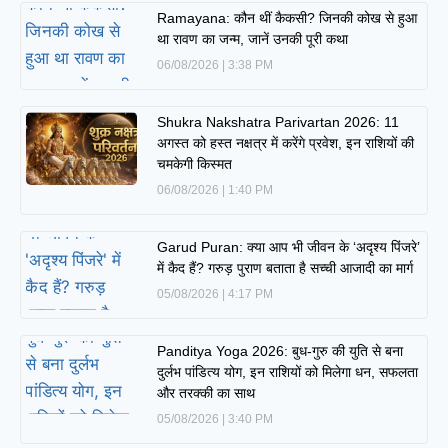
Ramayana: कौन थीं कैकसी? जिनकी कोख से हुआ
था रावण का जन्म, जानें उनकी पूरी कथा
06/08/2026
3:38 PM
Shukra Nakshatra Parivartan 2026: 11
अगस्त को हस्त नक्षत्र में करेंगे प्रवेश, इन राशियों की
चमकेगी किस्मत
06/08/2026
1:40 PM
Garud Puran: क्या आप भी जीवन के ‘अदृश्य पिंजरे’
में कैद हैं? गरुड़ पुराण बताता है सच्ची आजादी का मार्ग
05/08/2026
4:17 PM
Panditya Yoga 2026: बुध-गुरु की युति से बना
दुर्लभ पांडित्य योग, इन राशियों को मिलेगा धन, सफलता
और तरक्की का साथ
05/08/2026
3:40 PM