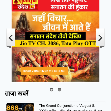
jahan vichar jivan me aate hai
ताजा खबरें
The Grand Conjunction of August 8,
2026: तारीख, महीना और साल का जोड़ बना 8, इन