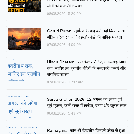
लोगों की चमकेगी किस्मत
08/08/2026
5:20 PM
Garud Puran: सूर्यास्त के बाद क्यों नहीं किया जाता
अंतिम संस्कार? जानिए इसके पीछे की धार्मिक मान्यता
07/08/2026
4:09 PM
Hindu Dharam: त्र्यंबकेश्वर से केदारनाथ-बद्रीनाथ
तक, जानिए इन प्राचीन मंदिरों की चमत्कारी कथाएं और
पौराणिक रहस्य
07/08/2026
11:37 AM
Surya Grahan 2026: 12 अगस्त को लगेगा पूर्ण
सूर्य ग्रहण, जानें भारत में तारीख, समय और सूतक काल
06/08/2026
5:43 PM
Ramayana: कौन थीं कैकसी? जिनकी कोख से हुआ