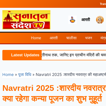
Tran
आरती
Home
आरती
चालीसा
भजन
मंत्
से केदारनाथ-बद्रीनाथ तक, जानिए इन प्राचीन मंदिरों की चमत्कारी कथाएं 
Latest Updates
Home
»
पूजा विधि
»
Navratri 2025 :शारदीय नवरात्र की महाअष्टमी कल
Navratri 2025 :शारदीय नवरात्र
क्या रहेगा कन्या पूजन का शुभ मुहूर्त