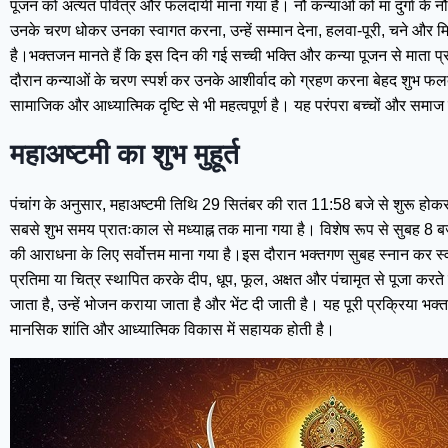
पूजन को अत्यंत पवित्र और फलदायी माना गया है। नौ कन्याओं को मां दुर्गा के 
उनके चरण धोकर उनका स्वागत करना, उन्हें सम्मान देना, हलवा-पूरी, चने और 
है।भक्तजन मानते हैं कि इस दिन की गई सच्ची भक्ति और कन्या पूजन से माता प्रस
दौरान कन्याओं के चरण स्पर्श कर उनके आशीर्वाद को ग्रहण करना बेहद शुभ फलदाय
सामाजिक और आध्यात्मिक दृष्टि से भी महत्वपूर्ण है। यह परंपरा बच्चों और समाज मे
महाअष्टमी का शुभ मुहूर्त
पंचांग के अनुसार, महाअष्टमी तिथि 29 सितंबर की रात 11:58 बजे से शुरू हो
सबसे शुभ समय प्रातःकाल से मध्याह्न तक माना गया है। विशेष रूप से सुबह 8
की आराधना के लिए सर्वोत्तम माना गया है।इस दौरान भक्तगण सुबह स्नान कर स्वच्
प्रतिमा या चित्र स्थापित करके दीप, धूप, फूल, अक्षत और पंचामृत से पूजा कर
जाता है, उन्हें भोजन कराया जाता है और भेंट दी जाती है। यह पूरी प्रक्रिया 
मानसिक शांति और आध्यात्मिक विकास में सहायक होती है।