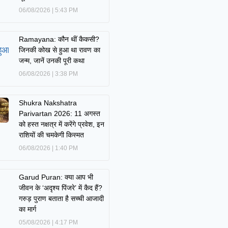
06/08/2026
5:43 PM
Ramayana: कौन थीं कैकसी?
जिनकी कोख से हुआ था रावण का
जन्म, जानें उनकी पूरी कथा
06/08/2026
3:38 PM
Shukra Nakshatra
Parivartan 2026: 11 अगस्त
को हस्त नक्षत्र में करेंगे प्रवेश, इन
राशियों की चमकेगी किस्मत
06/08/2026
1:40 PM
Garud Puran: क्या आप भी
जीवन के ‘अदृश्य पिंजरे’ में कैद हैं?
गरुड़ पुराण बताता है सच्ची आजादी
का मार्ग
05/08/2026
4:17 PM