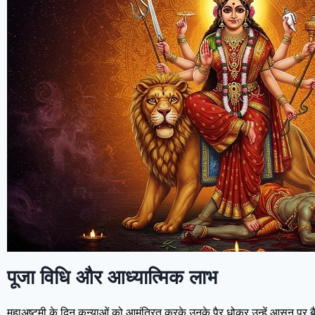
पूजा विधि और आध्यात्मिक लाभ
महाअष्टमी के दिन कन्याओं को आमंत्रित करके उनके पैर धोकर उन्हें आसन पर बैठ