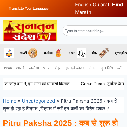
English
Gujarati
Hindi
Translate Your Language :
Marathi
आरती
चालीसा
भजन
मंत्र
व्रत एवं त्
Home
आरती
चालीसा
भजन
मंत्र
व्रत एवं त्यौहार
पांचांग
पूजा विधि
ब्लॉग
बना 8, इन लोगों की चमकेगी किस्मत
Garud Puran: सूर्यास्त के बाद क्यों नही
Home
»
Uncategorized
»
Pitru Paksha 2025 : कब से
शुरू हो रहा है पितृपक्ष ,पितृपक्ष में रखें इन बातों का विशेष ख्याल ?
Pitru Paksha 2025 : कब से शुरू हो