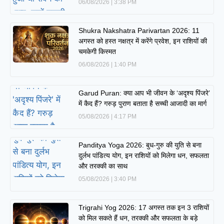
06/08/2026
3:38 PM
Shukra Nakshatra Parivartan 2026: 11
अगस्त को हस्त नक्षत्र में करेंगे प्रवेश, इन राशियों की
चमकेगी किस्मत
06/08/2026
1:40 PM
Garud Puran: क्या आप भी जीवन के ‘अदृश्य पिंजरे’
में कैद हैं? गरुड़ पुराण बताता है सच्ची आजादी का मार्ग
05/08/2026
4:17 PM
Panditya Yoga 2026: बुध-गुरु की युति से बना
दुर्लभ पांडित्य योग, इन राशियों को मिलेगा धन, सफलता
और तरक्की का साथ
05/08/2026
3:40 PM
Trigrahi Yog 2026: 17 अगस्त तक इन 3 राशियों
को मिल सकते हैं धन, तरक्की और सफलता के बड़े