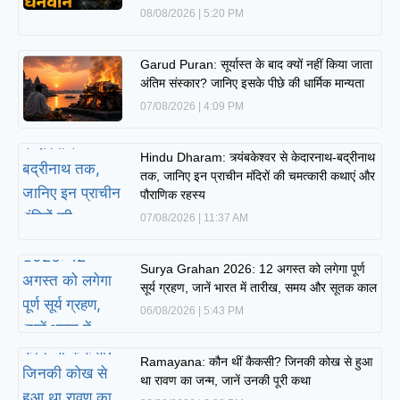
08/08/2026
5:20 PM
Garud Puran: सूर्यास्त के बाद क्यों नहीं किया जाता
अंतिम संस्कार? जानिए इसके पीछे की धार्मिक मान्यता
07/08/2026
4:09 PM
Hindu Dharam: त्र्यंबकेश्वर से केदारनाथ-बद्रीनाथ
तक, जानिए इन प्राचीन मंदिरों की चमत्कारी कथाएं और
पौराणिक रहस्य
07/08/2026
11:37 AM
Surya Grahan 2026: 12 अगस्त को लगेगा पूर्ण
सूर्य ग्रहण, जानें भारत में तारीख, समय और सूतक काल
06/08/2026
5:43 PM
Ramayana: कौन थीं कैकसी? जिनकी कोख से हुआ
था रावण का जन्म, जानें उनकी पूरी कथा