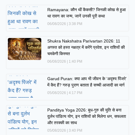
Ramayana: कौन थीं कैकसी? जिनकी कोख से हुआ
था रावण का जन्म, जानें उनकी पूरी कथा
06/08/2026
3:38 PM
Shukra Nakshatra Parivartan 2026: 11
अगस्त को हस्त नक्षत्र में करेंगे प्रवेश, इन राशियों की
चमकेगी किस्मत
06/08/2026
1:40 PM
Garud Puran: क्या आप भी जीवन के ‘अदृश्य पिंजरे’
में कैद हैं? गरुड़ पुराण बताता है सच्ची आजादी का मार्ग
05/08/2026
4:17 PM
Panditya Yoga 2026: बुध-गुरु की युति से बना
दुर्लभ पांडित्य योग, इन राशियों को मिलेगा धन, सफलता
और तरक्की का साथ
05/08/2026
3:40 PM