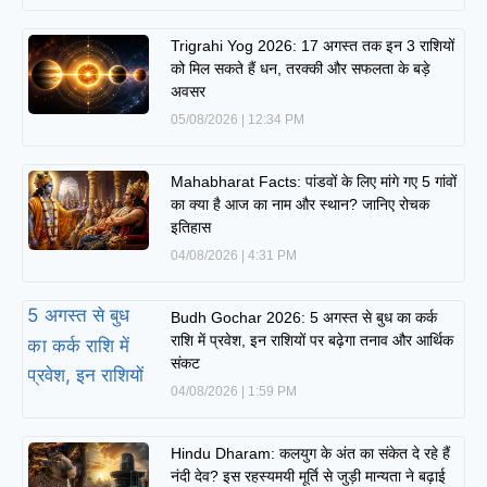
Trigrahi Yog 2026: 17 अगस्त तक इन 3 राशियों
को मिल सकते हैं धन, तरक्की और सफलता के बड़े
अवसर
05/08/2026
12:34 PM
Mahabharat Facts: पांडवों के लिए मांगे गए 5 गांवों
का क्या है आज का नाम और स्थान? जानिए रोचक
इतिहास
04/08/2026
4:31 PM
Budh Gochar 2026: 5 अगस्त से बुध का कर्क
राशि में प्रवेश, इन राशियों पर बढ़ेगा तनाव और आर्थिक
संकट
04/08/2026
1:59 PM
Hindu Dharam: कलयुग के अंत का संकेत दे रहे हैं
नंदी देव? इस रहस्यमयी मूर्ति से जुड़ी मान्यता ने बढ़ाई