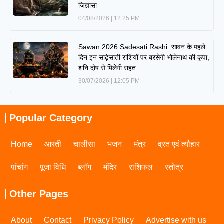
जिज्ञासा
04/08/2026
12:25 PM
Sawan 2026 Sadesati Rashi: सावन के पहले
दिन इन साढ़ेसाती राशियों पर बरसेगी भोलेनाथ की कृपा,
शनि दोष से मिलेगी राहत
30/07/2026
12:05 PM
Popular Category
Home
आरती
चालीसा
भजन
मंत्र
व्रत एवं त्यौहार
पांचांग
पूजा विधि
ब्लॉग
मंदिर
राशिफल
स्तोत्र
Other Pages
About
Contact
Privacy Policy
Advertise with us