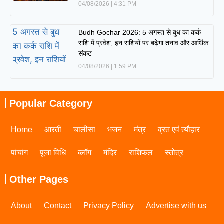
04/08/2026
4:31 PM
Budh Gochar 2026: 5 अगस्त से बुध का कर्क
राशि में प्रवेश, इन राशियों पर बढ़ेगा तनाव और आर्थिक
संकट
04/08/2026
1:59 PM
Popular Category
Home
आरती
चालीसा
भजन
मंत्र
व्रत एवं त्यौहार
पांचांग
पूजा विधि
ब्लॉग
मंदिर
राशिफल
स्तोत्र
Other Pages
About
Contact
Privacy Policy
Advertise with us