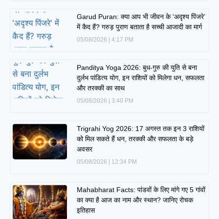
Garud Puran: क्या आप भी जीवन के ‘अदृश्य पिंजरे’
में कैद हैं? गरुड़ पुराण बताता है सच्ची आजादी का मार्ग
05/08/2026
4:17 PM
Panditya Yoga 2026: बुध-गुरु की युति से बना
दुर्लभ पांडित्य योग, इन राशियों को मिलेगा धन, सफलता
और तरक्की का साथ
05/08/2026
3:40 PM
Trigrahi Yog 2026: 17 अगस्त तक इन 3 राशियों
को मिल सकते हैं धन, तरक्की और सफलता के बड़े
अवसर
05/08/2026
12:34 PM
Mahabharat Facts: पांडवों के लिए मांगे गए 5 गांवों
का क्या है आज का नाम और स्थान? जानिए रोचक
इतिहास