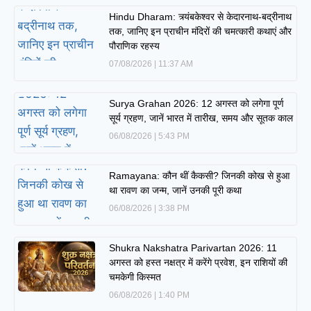
Hindu Dharam: त्र्यंबकेश्वर से केदारनाथ-बद्रीनाथ
तक, जानिए इन प्राचीन मंदिरों की चमत्कारी कथाएं और
पौराणिक रहस्य
07/08/2026
11:37 AM
Surya Grahan 2026: 12 अगस्त को लगेगा पूर्ण
सूर्य ग्रहण, जानें भारत में तारीख, समय और सूतक काल
06/08/2026
5:43 PM
Ramayana: कौन थीं कैकसी? जिनकी कोख से हुआ
था रावण का जन्म, जानें उनकी पूरी कथा
06/08/2026
3:38 PM
Shukra Nakshatra Parivartan 2026: 11
अगस्त को हस्त नक्षत्र में करेंगे प्रवेश, इन राशियों की
चमकेगी किस्मत
06/08/2026
1:40 PM