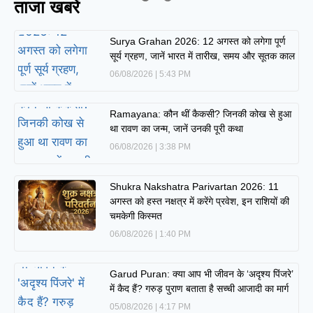
ताजा खबरें
Surya Grahan 2026: 12 अगस्त को लगेगा पूर्ण
सूर्य ग्रहण, जानें भारत में तारीख, समय और सूतक काल
06/08/2026
5:43 PM
Ramayana: कौन थीं कैकसी? जिनकी कोख से हुआ
था रावण का जन्म, जानें उनकी पूरी कथा
06/08/2026
3:38 PM
Shukra Nakshatra Parivartan 2026: 11
अगस्त को हस्त नक्षत्र में करेंगे प्रवेश, इन राशियों की
चमकेगी किस्मत
06/08/2026
1:40 PM
Garud Puran: क्या आप भी जीवन के ‘अदृश्य पिंजरे’
में कैद हैं? गरुड़ पुराण बताता है सच्ची आजादी का मार्ग
05/08/2026
4:17 PM