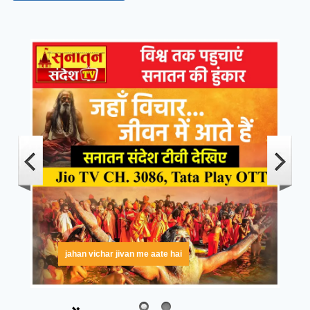
jahan vichar jivan me aate hai