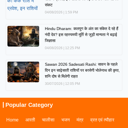
संकट
04/08/2026
1:59 PM
Hindu Dharam: कलयुग के अंत का संकेत दे रहे हैं
नंदी देव? इस रहस्यमयी मूर्ति से जुड़ी मान्यता ने बढ़ाई
जिज्ञासा
04/08/2026
12:25 PM
Sawan 2026 Sadesati Rashi: सावन के पहले
दिन इन साढ़ेसाती राशियों पर बरसेगी भोलेनाथ की कृपा,
शनि दोष से मिलेगी राहत
30/07/2026
12:05 PM
Popular Category
Home
आरती
चालीसा
भजन
मंत्र
व्रत एवं त्यौहार