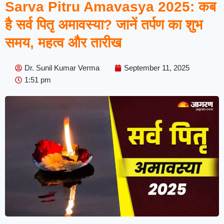
Sarva Pitru Amavasya 2025: कब
है सर्व पितृ अमावस्या? जानें तर्पण का शुभ
समय, महत्व और तारीख
Dr. Sunil Kumar Verma
September 11, 2025
1:51 pm