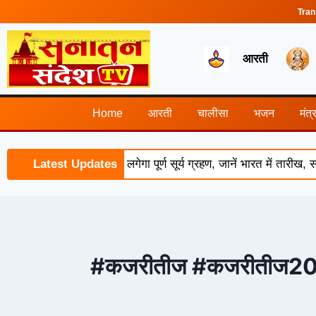
Tran
आरती
Home
आरती
चालीसा
भजन
मंत्
 2026: 12 अगस्त को लगेगा पूर्ण सूर्य ग्रहण, जानें भारत में तारीख, 
Latest Updates
#कजरीतीज #कजरीतीज20