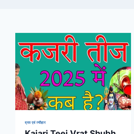
व्रत एवं त्यौहार
Kajari Teej Vrat Shubh