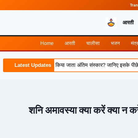
Tran
आरती
Home
आरती
चालीसा
भजन
मंत्
ूर्यास्त के बाद क्यों नहीं किया जाता अंतिम संस्कार? जानिए इसके पीछे की 
Latest Updates
शनि अमावस्या क्या करें क्या न क