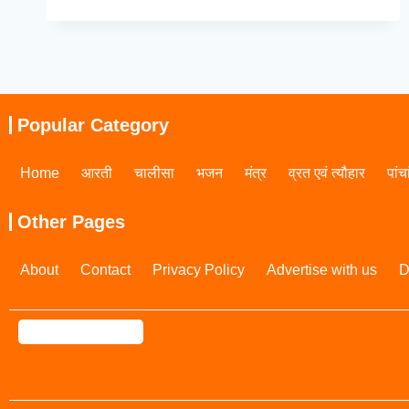
Popular Category
Home
आरती
चालीसा
भजन
मंत्र
व्रत एवं त्यौहार
पांच
Other Pages
About
Contact
Privacy Policy
Advertise with us
D