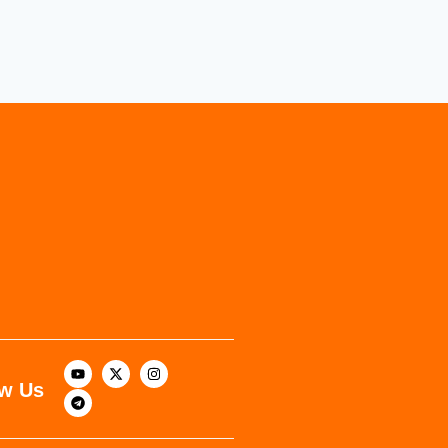
ow Us