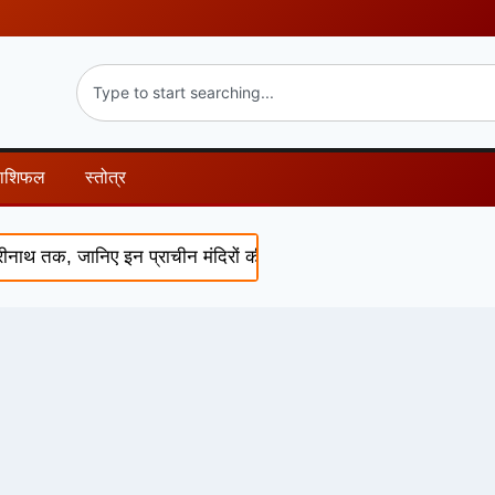
राशिफल
स्तोत्र
ाथ तक, जानिए इन प्राचीन मंदिरों की चमत्कारी कथाएं और पौराणिक रहस्य