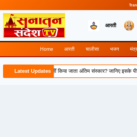
Tran
आरती
Home
आरती
चालीसा
भजन
मंत्
सूर्यास्त के बाद क्यों नहीं किया जाता अंतिम संस्कार? जानिए इसके पीछे की
Latest Updates