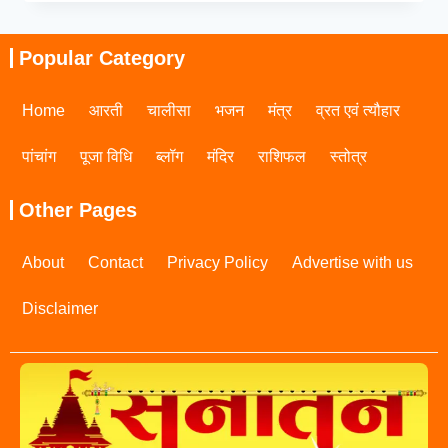
Popular Category
Home
आरती
चालीसा
भजन
मंत्र
व्रत एवं त्यौहार
पांचांग
पूजा विधि
ब्लॉग
मंदिर
राशिफल
स्तोत्र
Other Pages
About
Contact
Privacy Policy
Advertise with us
Disclaimer