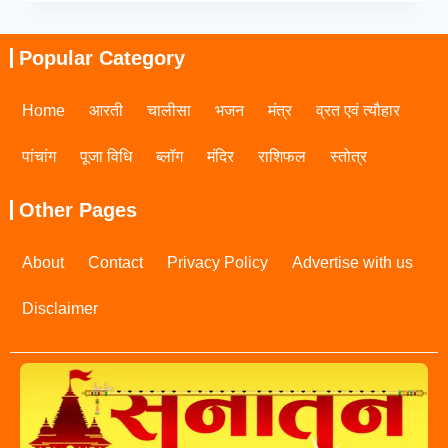
Popular Category
Home
आरती
चालीसा
भजन
मंत्र
व्रत एवं त्यौहार
पांचांग
पूजा विधि
ब्लॉग
मंदिर
राशिफल
स्तोत्र
Other Pages
About
Contact
Privacy Policy
Advertise with us
Disclaimer