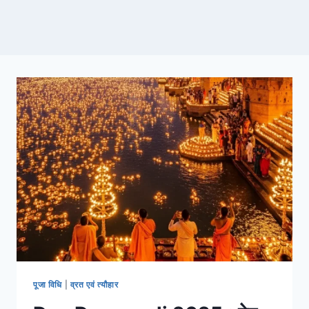
पूजा विधि
|
व्रत एवं त्यौहार