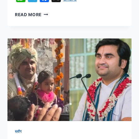
READ MORE
ब्लॉग