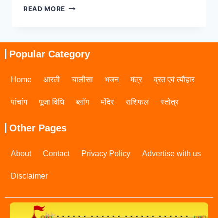
READ MORE
Popular Category
Home
आरती
चालीसा
भजन
मंत्र
व्रत एवं त्यौहार
पांचांग
पूजा विधि
ब्लॉग
मंदिर
राशिफल
स्तोत्र
Other Pages
About
Contact
Privacy Policy
Advertise with us
Disclaimer