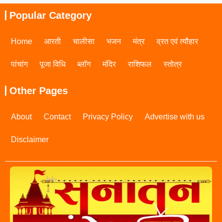
Popular Category
Home
आरती
चालीसा
भजन
मंत्र
व्रत एवं त्यौहार
पांचांग
पूजा विधि
ब्लॉग
मंदिर
राशिफल
स्तोत्र
Other Pages
About
Contact
Privacy Policy
Advertise with us
Disclaimer