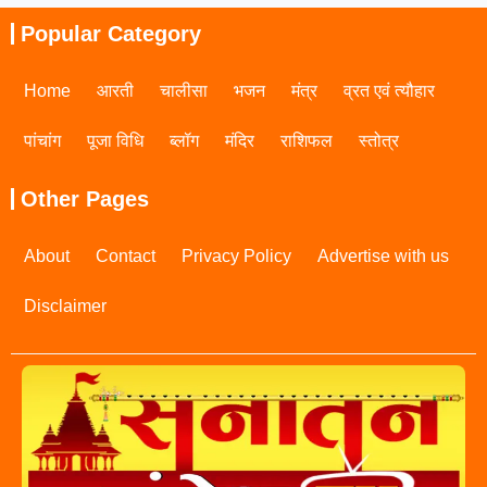
Popular Category
Home
आरती
चालीसा
भजन
मंत्र
व्रत एवं त्यौहार
पांचांग
पूजा विधि
ब्लॉग
मंदिर
राशिफल
स्तोत्र
Other Pages
About
Contact
Privacy Policy
Advertise with us
Disclaimer