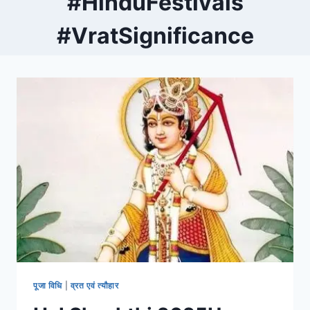
#HinduFestivals
#VratSignificance
पूजा विधि
|
व्रत एवं त्यौहार