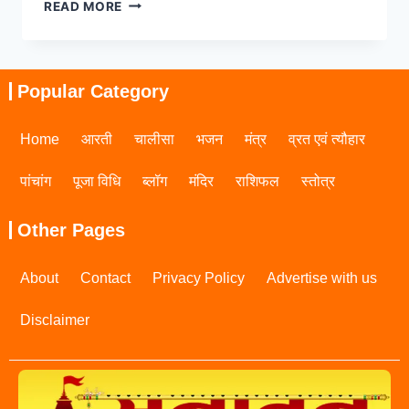
READ MORE
Popular Category
Home
आरती
चालीसा
भजन
मंत्र
व्रत एवं त्यौहार
पांचांग
पूजा विधि
ब्लॉग
मंदिर
राशिफल
स्तोत्र
Other Pages
About
Contact
Privacy Policy
Advertise with us
Disclaimer