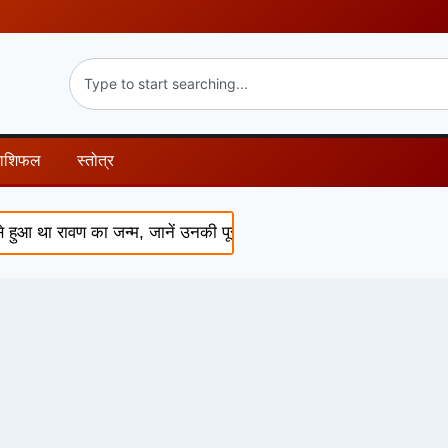
राशिफल
स्तोत्र
ा रावण का जन्म, जानें उनकी पूरी कथा
Shukra Nakshatra Pariva