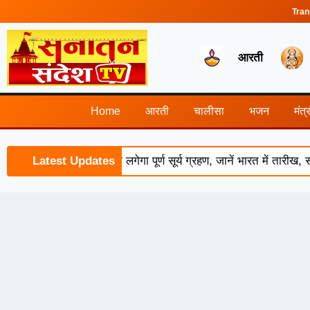
Tran
आरती
Home
आरती
चालीसा
भजन
मंत्
 2026: 12 अगस्त को लगेगा पूर्ण सूर्य ग्रहण, जानें भारत में तारीख, 
Latest Updates