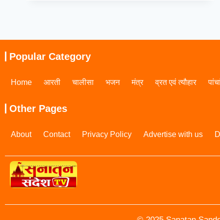
Popular Category
Home
आरती
चालीसा
भजन
मंत्र
व्रत एवं त्यौहार
पांच
Other Pages
About
Contact
Privacy Policy
Advertise with us
D
© 2025 Sanatan Sandes