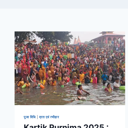
पूजा विधि
|
व्रत एवं त्यौहार
Kartik Purnima 2025 :