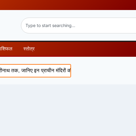
राशिफल
स्तोत्र
ाथ तक, जानिए इन प्राचीन मंदिरों की चमत्कारी कथाएं और पौराणिक रहस्य