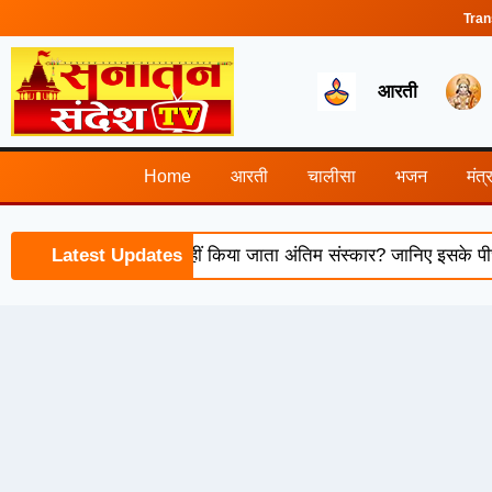
Tran
आरती
Home
आरती
चालीसा
भजन
मंत्
सूर्यास्त के बाद क्यों नहीं किया जाता अंतिम संस्कार? जानिए इसके पीछे की
Latest Updates