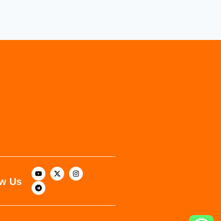
ow Us