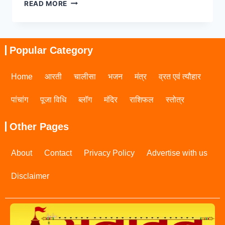
READ MORE
Popular Category
Home
आरती
चालीसा
भजन
मंत्र
व्रत एवं त्यौहार
पांचांग
पूजा विधि
ब्लॉग
मंदिर
राशिफल
स्तोत्र
Other Pages
About
Contact
Privacy Policy
Advertise with us
Disclaimer