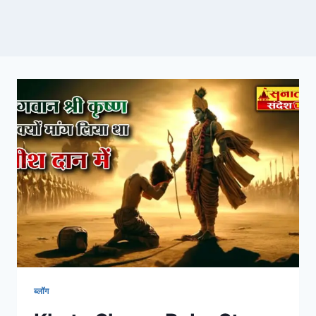
ब्लॉग