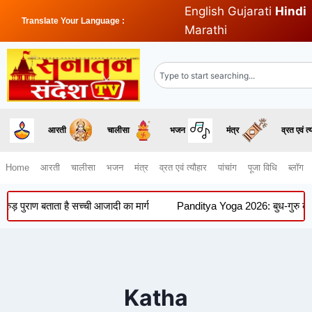
English
Gujarati
Hindi
Translate Your Language :
Marathi
आरती
चालीसा
भजन
मंत्र
व्रत एवं त्
Home
आरती
चालीसा
भजन
मंत्र
व्रत एवं त्यौहार
पांचांग
पूजा विधि
ब्लॉग
 पुराण बताता है सच्ची आजादी का मार्ग
Panditya Yoga 2026: बुध-गुरु की युति 
Katha