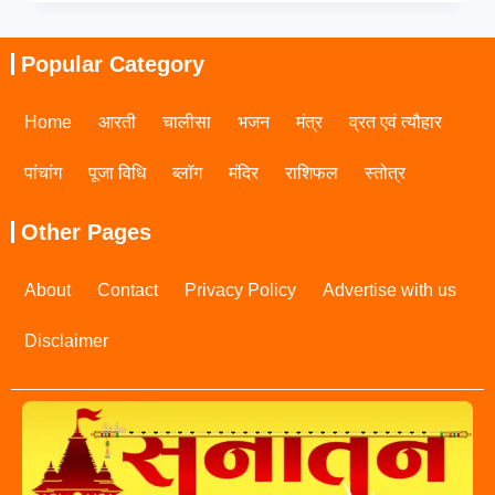
Popular Category
Home
आरती
चालीसा
भजन
मंत्र
व्रत एवं त्यौहार
पांचांग
पूजा विधि
ब्लॉग
मंदिर
राशिफल
स्तोत्र
Other Pages
About
Contact
Privacy Policy
Advertise with us
Disclaimer