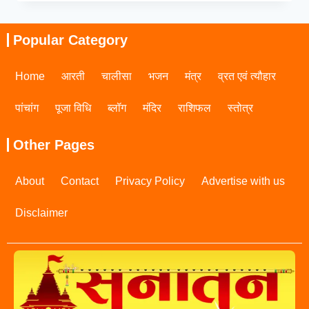
Popular Category
Home
आरती
चालीसा
भजन
मंत्र
व्रत एवं त्यौहार
पांचांग
पूजा विधि
ब्लॉग
मंदिर
राशिफल
स्तोत्र
Other Pages
About
Contact
Privacy Policy
Advertise with us
Disclaimer