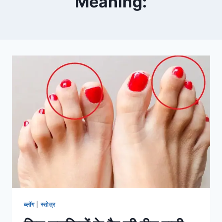
Meaning:
ब्लॉग
|
स्तोत्र