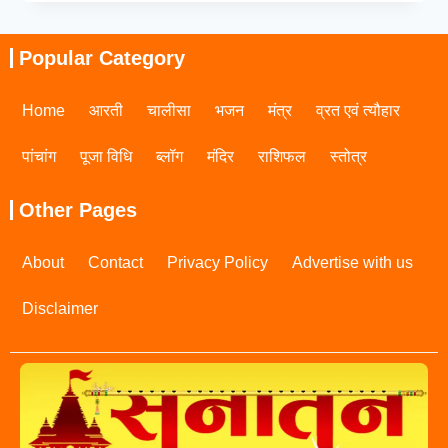
Popular Category
Home
आरती
चालीसा
भजन
मंत्र
व्रत एवं त्यौहार
पांचांग
पूजा विधि
ब्लॉग
मंदिर
राशिफल
स्तोत्र
Other Pages
About
Contact
Privacy Policy
Advertise with us
Disclaimer