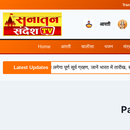
Tran
आरती
Home
आरती
चालीसा
भजन
मंत्
 2026: 12 अगस्त को लगेगा पूर्ण सूर्य ग्रहण, जानें भारत में तारीख, 
Latest Updates
P