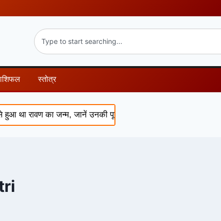
राशिफल
स्तोत्र
ा रावण का जन्म, जानें उनकी पूरी कथा
Shukra Nakshatra Pariva
ri