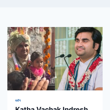
ब्लॉग
Katha Vachak Indresh