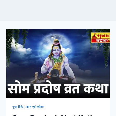
पूजा विधि
|
व्रत एवं त्यौहार