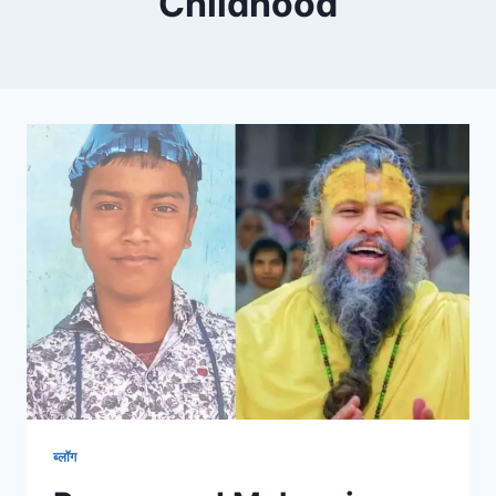
Childhood
ब्लॉग