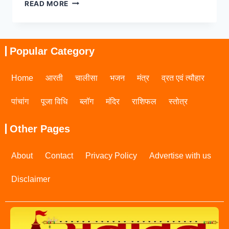
READ MORE
Popular Category
Home
आरती
चालीसा
भजन
मंत्र
व्रत एवं त्यौहार
पांचांग
पूजा विधि
ब्लॉग
मंदिर
राशिफल
स्तोत्र
Other Pages
About
Contact
Privacy Policy
Advertise with us
Disclaimer