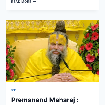
READ MORE
ब्लॉग
Premanand Maharaj :