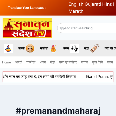
English
Gujarati
Hindi
Translate Your Language :
Marathi
आरती
चालीसा
भजन
मंत्र
व्रत एवं त्
Home
आरती
चालीसा
भजन
मंत्र
व्रत एवं त्यौहार
पांचांग
पूजा विधि
ब्लॉग
ाल का जोड़ बना 8, इन लोगों की चमकेगी किस्मत
Garud Puran: सूर्यास्त के 
#premanandmaharaj