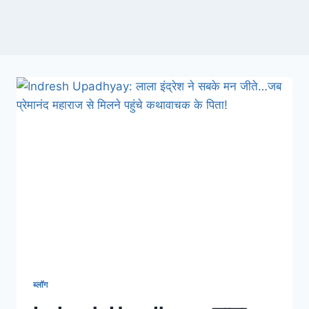
ब्लॉग