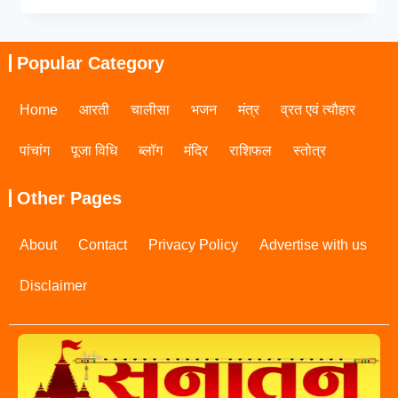
Popular Category
Home
आरती
चालीसा
भजन
मंत्र
व्रत एवं त्यौहार
पांचांग
पूजा विधि
ब्लॉग
मंदिर
राशिफल
स्तोत्र
Other Pages
About
Contact
Privacy Policy
Advertise with us
Disclaimer