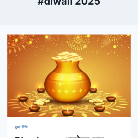
#diwali 2025
पूजा विधि