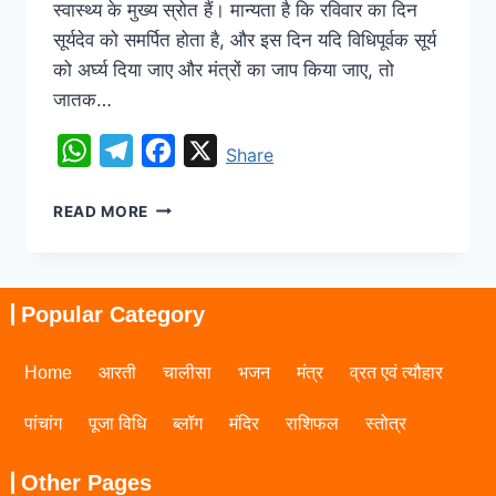
स्वास्थ्य के मुख्य स्रोत हैं। मान्यता है कि रविवार का दिन
सूर्यदेव को समर्पित होता है, और इस दिन यदि विधिपूर्वक सूर्य
को अर्घ्य दिया जाए और मंत्रों का जाप किया जाए, तो
जातक…
WhatsApp
Telegram
Facebook
X
Share
READ MORE
Popular Category
Home
आरती
चालीसा
भजन
मंत्र
व्रत एवं त्यौहार
पांचांग
पूजा विधि
ब्लॉग
मंदिर
राशिफल
स्तोत्र
Other Pages