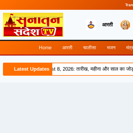
Tran
आरती
Home
आरती
चालीसा
भजन
मंत्
onjunction of August 8, 2026: तारीख, महीना और साल का जोड़ बना 
Latest Updates