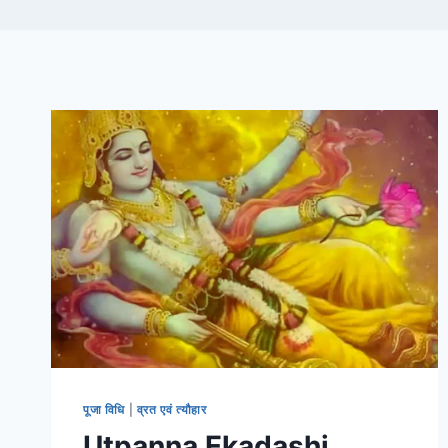
पूजा विधि
|
व्रत एवं त्यौहार
Utpanna Ekadashi