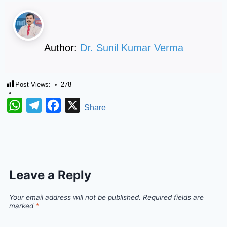
Author:
Dr. Sunil Kumar Verma
Post Views:
278
WhatsApp
Telegram
Facebook
X
Share
Leave a Reply
Your email address will not be published.
Required fields are
marked
*