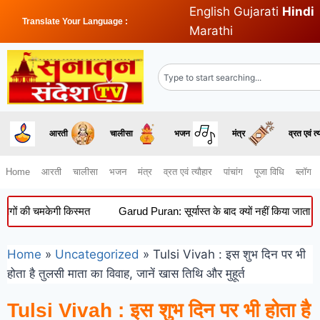
English
Gujarati
Hindi
Translate Your Language :
Marathi
आरती
चालीसा
भजन
मंत्र
व्रत एवं त्
Home
आरती
चालीसा
भजन
मंत्र
व्रत एवं त्यौहार
पांचांग
पूजा विधि
ब्लॉग
चमकेगी किस्मत
Garud Puran: सूर्यास्त के बाद क्यों नहीं किया जाता अंतिम संस
Home
»
Uncategorized
»
Tulsi Vivah : इस शुभ दिन पर भी
होता है तुलसी माता का विवाह, जानें खास तिथि और मुहूर्त
Tulsi Vivah : इस शुभ दिन पर भी होता है