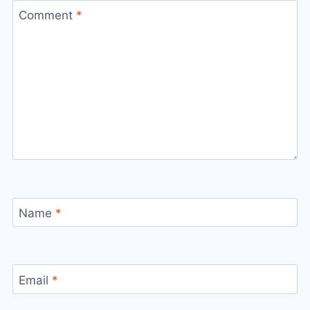
Comment
*
Name
*
Email
*