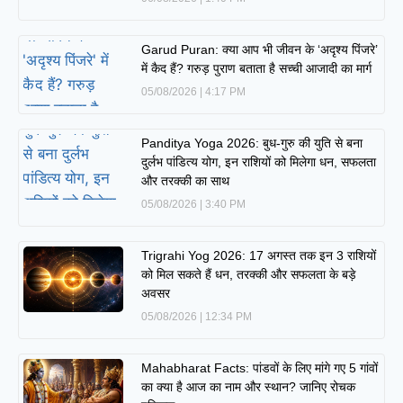
Garud Puran: क्या आप भी जीवन के ‘अदृश्य पिंजरे’
में कैद हैं? गरुड़ पुराण बताता है सच्ची आजादी का मार्ग
05/08/2026
4:17 PM
Panditya Yoga 2026: बुध-गुरु की युति से बना
दुर्लभ पांडित्य योग, इन राशियों को मिलेगा धन, सफलता
और तरक्की का साथ
05/08/2026
3:40 PM
Trigrahi Yog 2026: 17 अगस्त तक इन 3 राशियों
को मिल सकते हैं धन, तरक्की और सफलता के बड़े
अवसर
05/08/2026
12:34 PM
Mahabharat Facts: पांडवों के लिए मांगे गए 5 गांवों
का क्या है आज का नाम और स्थान? जानिए रोचक