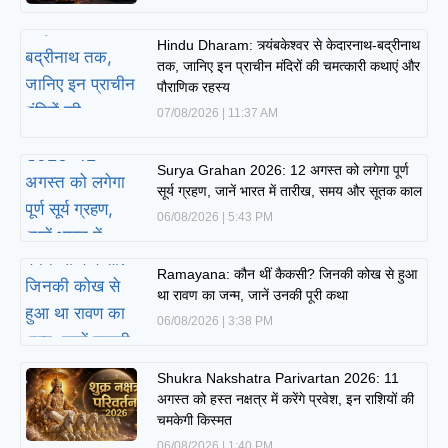
Hindu Dharam: त्र्यंबकेश्वर से केदारनाथ-बद्रीनाथ
तक, जानिए इन प्राचीन मंदिरों की चमत्कारी कथाएं और
पौराणिक रहस्य
07/08/2026
11:37 AM
Surya Grahan 2026: 12 अगस्त को लगेगा पूर्ण
सूर्य ग्रहण, जानें भारत में तारीख, समय और सूतक काल
06/08/2026
5:43 PM
Ramayana: कौन थीं कैकसी? जिनकी कोख से हुआ
था रावण का जन्म, जानें उनकी पूरी कथा
06/08/2026
3:38 PM
Shukra Nakshatra Parivartan 2026: 11
अगस्त को हस्त नक्षत्र में करेंगे प्रवेश, इन राशियों की
चमकेगी किस्मत
06/08/2026
1:40 PM