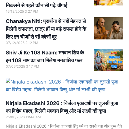
निकलने से पहले कौन सी पढ़ें चौपाई
16/12/2025
3:27 PM
Chanakya Niti: प्रार्थना से नहीं मेहनत से
मिलेगी सफलता, छात्र हों या बड़े सफल होने के
लिए इन चीजों से रहें कोसों दूर
07/12/2025
2:12 PM
Shiv Ji Ke 108 Naam: भगवान शिव के
इन 108 नाम का जाप मिलेगा मनवांछित फल
07/06/2025
3:17 PM
Nirjala Ekadashi 2026 : निर्जला एकादशी पर तुलसी पूजा
का विशेष महत्व, मिलेगी भगवान विष्णु और मां लक्ष्मी की कृपा
25/06/2026
11:44 AM
Nirjala Ekadashi 2026 : निर्जला एकादशी हिंदू धर्म का सबसे बड़ा और पुण्य देने