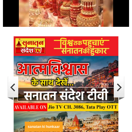
sanatan ki hunkaar