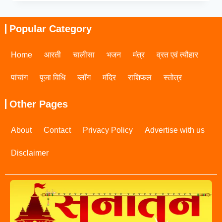
Popular Category
Home
आरती
चालीसा
भजन
मंत्र
व्रत एवं त्यौहार
पांचांग
पूजा विधि
ब्लॉग
मंदिर
राशिफल
स्तोत्र
Other Pages
About
Contact
Privacy Policy
Advertise with us
Disclaimer