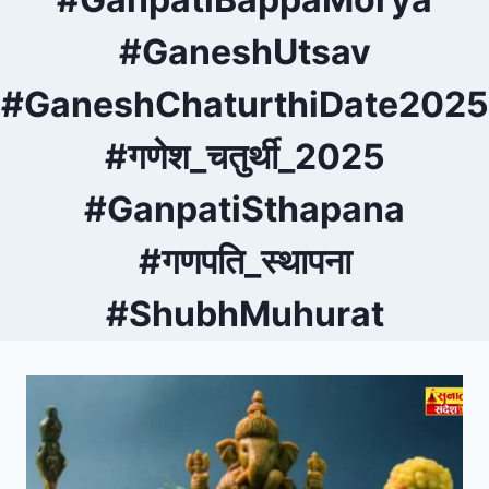
#GaneshUtsav
#GaneshChaturthiDate2025
#गणेश_चतुर्थी_2025
#GanpatiSthapana
#गणपति_स्थापना
#ShubhMuhurat