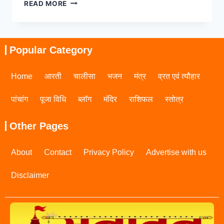
READ MORE
Popular Category
Home
आरती
चालीसा
भजन
मंत्र
व्रत एवं त्यौहार
पांचांग
पूजा विधि
ब्लॉग
मंदिर
राशिफल
स्तोत्र
Other Pages
About
Contact
Privacy Policy
Advertise with us
Disclaimer