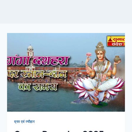
व्रत एवं त्यौहार