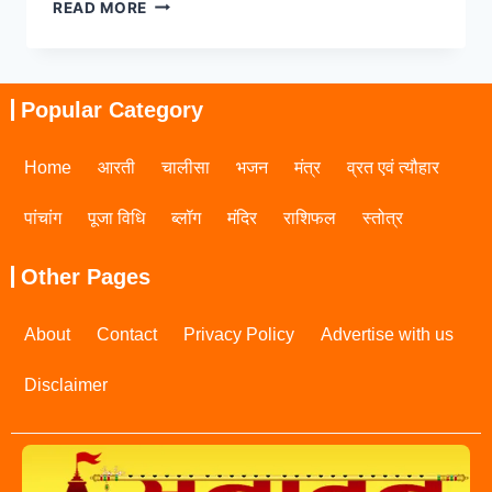
READ MORE
Popular Category
Home
आरती
चालीसा
भजन
मंत्र
व्रत एवं त्यौहार
पांचांग
पूजा विधि
ब्लॉग
मंदिर
राशिफल
स्तोत्र
Other Pages
About
Contact
Privacy Policy
Advertise with us
Disclaimer