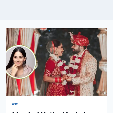
ब्लॉग