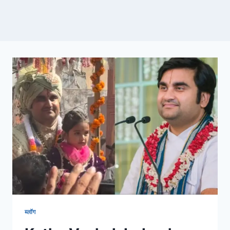
ब्लॉग