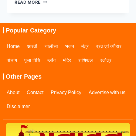
READ MORE
Popular Category
Home
आरती
चालीसा
भजन
मंत्र
व्रत एवं त्यौहार
पांचांग
पूजा विधि
ब्लॉग
मंदिर
राशिफल
स्तोत्र
Other Pages
About
Contact
Privacy Policy
Advertise with us
Disclaimer