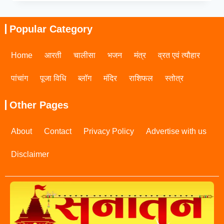
Popular Category
Home
आरती
चालीसा
भजन
मंत्र
व्रत एवं त्यौहार
पांचांग
पूजा विधि
ब्लॉग
मंदिर
राशिफल
स्तोत्र
Other Pages
About
Contact
Privacy Policy
Advertise with us
Disclaimer