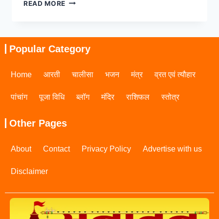
READ MORE
Popular Category
Home
आरती
चालीसा
भजन
मंत्र
व्रत एवं त्यौहार
पांचांग
पूजा विधि
ब्लॉग
मंदिर
राशिफल
स्तोत्र
Other Pages
About
Contact
Privacy Policy
Advertise with us
Disclaimer