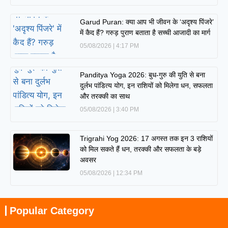
Garud Puran: क्या आप भी जीवन के ‘अदृश्य पिंजरे’
में कैद हैं? गरुड़ पुराण बताता है सच्ची आजादी का मार्ग
05/08/2026
4:17 PM
Panditya Yoga 2026: बुध-गुरु की युति से बना
दुर्लभ पांडित्य योग, इन राशियों को मिलेगा धन, सफलता
और तरक्की का साथ
05/08/2026
3:40 PM
Trigrahi Yog 2026: 17 अगस्त तक इन 3 राशियों
को मिल सकते हैं धन, तरक्की और सफलता के बड़े
अवसर
05/08/2026
12:34 PM
Popular Category