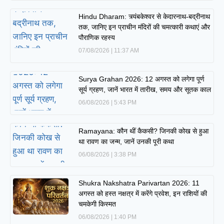
Hindu Dharam: त्र्यंबकेश्वर से केदारनाथ-बद्रीनाथ
तक, जानिए इन प्राचीन मंदिरों की चमत्कारी कथाएं और
पौराणिक रहस्य
07/08/2026
11:37 AM
Surya Grahan 2026: 12 अगस्त को लगेगा पूर्ण
सूर्य ग्रहण, जानें भारत में तारीख, समय और सूतक काल
06/08/2026
5:43 PM
Ramayana: कौन थीं कैकसी? जिनकी कोख से हुआ
था रावण का जन्म, जानें उनकी पूरी कथा
06/08/2026
3:38 PM
Shukra Nakshatra Parivartan 2026: 11
अगस्त को हस्त नक्षत्र में करेंगे प्रवेश, इन राशियों की
चमकेगी किस्मत
06/08/2026
1:40 PM