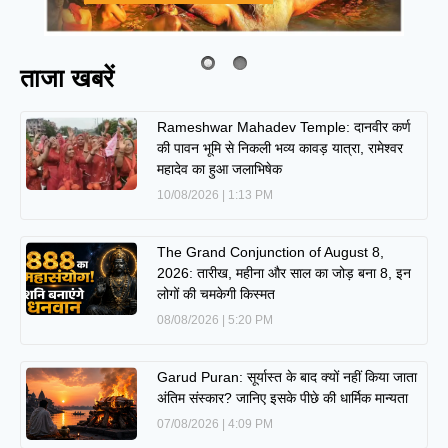
ताजा खबरें
Rameshwar Mahadev Temple: दानवीर कर्ण
की पावन भूमि से निकली भव्य कावड़ यात्रा, रामेश्वर
महादेव का हुआ जलाभिषेक
10/08/2026
1:13 PM
The Grand Conjunction of August 8,
2026: तारीख, महीना और साल का जोड़ बना 8, इन
लोगों की चमकेगी किस्मत
08/08/2026
5:20 PM
Garud Puran: सूर्यास्त के बाद क्यों नहीं किया जाता
अंतिम संस्कार? जानिए इसके पीछे की धार्मिक मान्यता
07/08/2026
4:09 PM