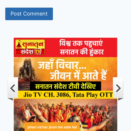
jahan vichar jivan me aate hai