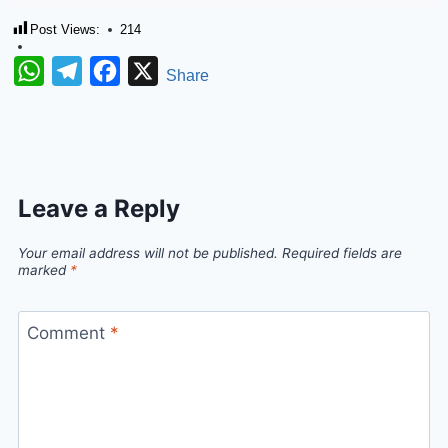
Post Views:
214
WhatsApp
Telegram
Facebook
X
Share
Leave a Reply
Your email address will not be published.
Required fields are
marked
*
Comment
*