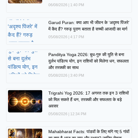
06/08/2026
1:40 PM
Garud Puran: क्या आप भी जीवन के ‘अदृश्य पिंजरे’
में कैद हैं? गरुड़ पुराण बताता है सच्ची आजादी का मार्ग
05/08/2026
4:17 PM
Panditya Yoga 2026: बुध-गुरु की युति से बना
दुर्लभ पांडित्य योग, इन राशियों को मिलेगा धन, सफलता
और तरक्की का साथ
05/08/2026
3:40 PM
Trigrahi Yog 2026: 17 अगस्त तक इन 3 राशियों
को मिल सकते हैं धन, तरक्की और सफलता के बड़े
अवसर
05/08/2026
12:34 PM
Mahabharat Facts: पांडवों के लिए मांगे गए 5 गांवों