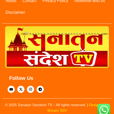
About
Contact
Privacy Policy
Advertise with us
Disclaimer
Follow Us
© 2025 Sanatan Sandesh TV – All rights reserved. |
Designed by
Shivam SSV