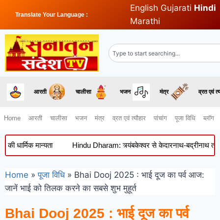
English
Gujarati
Hindi
Translate Your Language :
Marathi
आरती
चालीसा
भजन
मंत्र
व्रत एवं त्
Home
आरती
चालीसा
भजन
मंत्र
व्रत एवं त्यौहार
पांचांग
पूजा विधि
ब्लॉग
्मिक मान्यता
Hindu Dharam: त्र्यंबकेश्वर से केदारनाथ-बद्रीनाथ तक, जानिए इ
Home
»
पूजा विधि
»
Bhai Dooj 2025 : भाई दूज का पर्व आज:
जानें भाई को तिलक करने का सबसे शुभ मुहूर्त
Bhai Dooj 2025 : भाई दूज का पर्व