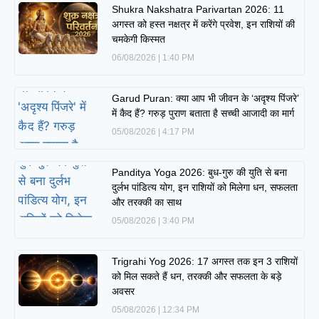
Shukra Nakshatra Parivartan 2026: 11
अगस्त को हस्त नक्षत्र में करेंगे प्रवेश, इन राशियों की
चमकेगी किस्मत
06/08/2026
1:40 PM
Garud Puran: क्या आप भी जीवन के ‘अदृश्य पिंजरे’
में कैद हैं? गरुड़ पुराण बताता है सच्ची आजादी का मार्ग
05/08/2026
4:17 PM
Panditya Yoga 2026: बुध-गुरु की युति से बना
दुर्लभ पांडित्य योग, इन राशियों को मिलेगा धन, सफलता
और तरक्की का साथ
05/08/2026
3:40 PM
Trigrahi Yog 2026: 17 अगस्त तक इन 3 राशियों
को मिल सकते हैं धन, तरक्की और सफलता के बड़े
अवसर
05/08/2026
12:34 PM