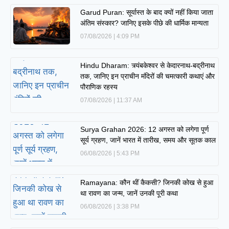
Garud Puran: सूर्यास्त के बाद क्यों नहीं किया जाता
अंतिम संस्कार? जानिए इसके पीछे की धार्मिक मान्यता
07/08/2026
4:09 PM
Hindu Dharam: त्र्यंबकेश्वर से केदारनाथ-बद्रीनाथ
तक, जानिए इन प्राचीन मंदिरों की चमत्कारी कथाएं और
पौराणिक रहस्य
07/08/2026
11:37 AM
Surya Grahan 2026: 12 अगस्त को लगेगा पूर्ण
सूर्य ग्रहण, जानें भारत में तारीख, समय और सूतक काल
06/08/2026
5:43 PM
Ramayana: कौन थीं कैकसी? जिनकी कोख से हुआ
था रावण का जन्म, जानें उनकी पूरी कथा
06/08/2026
3:38 PM