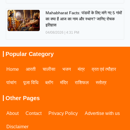
Mahabharat Facts: पांडवों के लिए मांगे गए 5 गांवों
का क्या है आज का नाम और स्थान? जानिए रोचक
इतिहास
04/08/2026
4:31 PM
Popular Category
Home
आरती
चालीसा
भजन
मंत्र
व्रत एवं त्यौहार
पांचांग
पूजा विधि
ब्लॉग
मंदिर
राशिफल
स्तोत्र
Other Pages
About
Contact
Privacy Policy
Advertise with us
Disclaimer