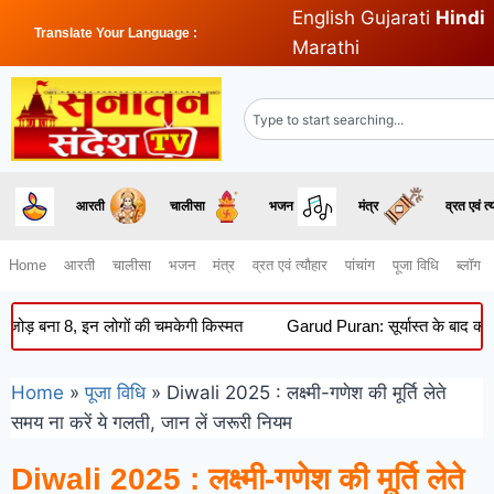
English
Gujarati
Hindi
Translate Your Language :
Marathi
आरती
चालीसा
भजन
मंत्र
व्रत एवं त्
Home
आरती
चालीसा
भजन
मंत्र
व्रत एवं त्यौहार
पांचांग
पूजा विधि
ब्लॉग
 8, इन लोगों की चमकेगी किस्मत
Garud Puran: सूर्यास्त के बाद क्यों नहीं कि
Home
»
पूजा विधि
»
Diwali 2025 : लक्ष्मी-गणेश की मूर्ति लेते
समय ना करें ये गलती, जान लें जरूरी नियम
Diwali 2025 : लक्ष्मी-गणेश की मूर्ति लेते