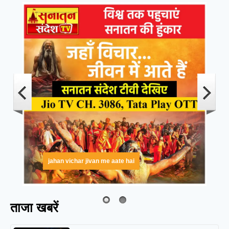
jahan vichar jivan me aate hai
ताजा खबरें