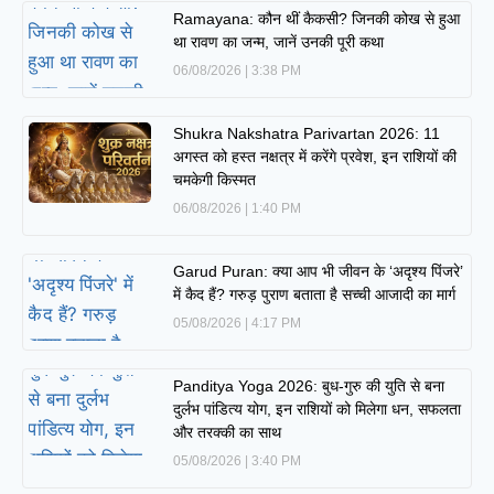
Ramayana: कौन थीं कैकसी? जिनकी कोख से हुआ
था रावण का जन्म, जानें उनकी पूरी कथा
06/08/2026
3:38 PM
Shukra Nakshatra Parivartan 2026: 11
अगस्त को हस्त नक्षत्र में करेंगे प्रवेश, इन राशियों की
चमकेगी किस्मत
06/08/2026
1:40 PM
Garud Puran: क्या आप भी जीवन के ‘अदृश्य पिंजरे’
में कैद हैं? गरुड़ पुराण बताता है सच्ची आजादी का मार्ग
05/08/2026
4:17 PM
Panditya Yoga 2026: बुध-गुरु की युति से बना
दुर्लभ पांडित्य योग, इन राशियों को मिलेगा धन, सफलता
और तरक्की का साथ
05/08/2026
3:40 PM