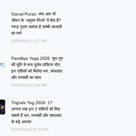
Garud Puran: क्या आप भी
जीवन के ‘अदृश्य पिंजरे’ में कैद हैं?
गरुड़ पुराण बताता है सच्ची आजादी
का मार्ग
05/08/2026
4:17 PM
Panditya Yoga 2026: बुध-गुरु
की युति से बना दुर्लभ पांडित्य योग,
इन राशियों को मिलेगा धन, सफलता
और तरक्की का साथ
05/08/2026
3:40 PM
Trigrahi Yog 2026: 17
अगस्त तक इन 3 राशियों को मिल
सकते हैं धन, तरक्की और सफलता
के बड़े अवसर
05/08/2026
12:34 PM