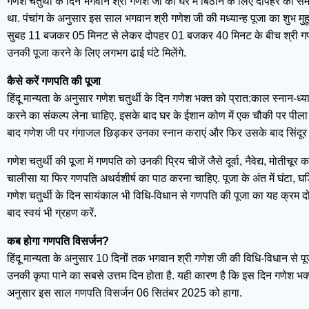
गणेश चतुर्थी के दिन भगवान श्री गणेश जी को घर में बिठाने के लिए दोपहर का सम
था. पंचांग के अनुसार इस साल भगवान श्री गणेश जी की मध्यान्ह पूजा का शुभ मु
सुबह 11 बजकर 05 मिनट से लेकर दोपहर 01 बजकर 40 मिनट के बीच श्री गणेश
उनकी पूजा करने के लिए लगभग ढाई घंटे मिलेंगे.
कैसे करें गणपति की पूजा
हिंदू मान्यता के अनुसार गणेश चतुर्थी के दिन गणेश भक्त को प्रात:काल स्नान-ध्
करने का संकल्प लेना चाहिए. इसके बाद घर के ईशान कोण में एक चौकी पर पीला
बाद गणेश जी पर गंगाजल छिड़कर उनका स्नान कराएं और फिर उसके बाद सिंदूर क
गणेश चतुर्थी की पूजा में गणपति को उनकी प्रिय चीजें जैसे दूर्वा, नैवेद्य, मोती
चालीसा या फिर गणपति अथर्वशीर्ष का पाठ करना चाहिए. पूजा के अंत में घंटा
गणेश चतुर्थी के दिन सायंकाल भी विधि-विधान से गणपति की पूजा का यह क्रम दो
बाद स्वयं भी ग्रहण करें.
कब होगा गणपति विसर्जन?
हिंदू मान्यता के अनुसार 10 दिनों तक भगवान श्री गणेश जी की विधि-विधान से
उनकी कृपा पाने का सबसे उत्तम दिन होता है. यही कारण है कि इस दिन गणेश भक्त गा
अनुसार इस साल गणपति विसर्जन 06 सितंबर 2025 को हागा.