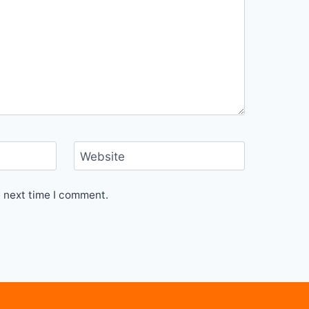
Website
e next time I comment.