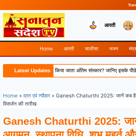
Tran
आरती
Home
आरती
चालीसा
भजन
मंत्
ास्त के बाद क्यों नहीं किया जाता अंतिम संस्कार? जानिए इसके पीछे की धार्
Latest Updates
Home
»
व्रत एवं त्यौहार
»
Ganesh Chaturthi 2025: जानें कब है गणप
विसर्जन की तारीख
Ganesh Chaturthi 2025: जानें 
आगमन, स्थापना विधि, शुभ मुहूर्त 