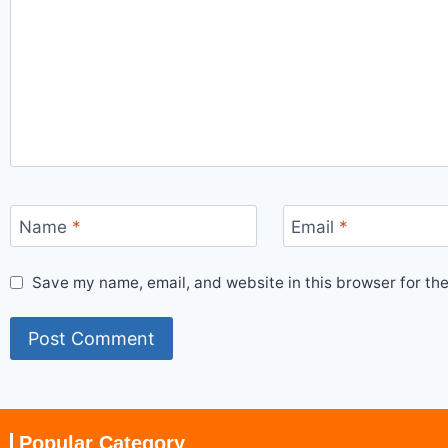
Name
*
Email
*
Save my name, email, and website in this browser for th
Popular Category