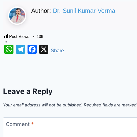
Author:
Dr. Sunil Kumar Verma
Post Views:
108
WhatsApp
Telegram
Facebook
X
Share
Leave a Reply
Your email address will not be published.
Required fields are marke
Comment
*